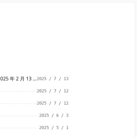
官僚主义的本质（转载——作者：摸象的盲人 时间 ：2025 年 2 月 13 日星期四）
2025 / 7 / 13
2025 / 7 / 12
2025 / 7 / 12
2025 / 6 / 3
2025 / 5 / 1