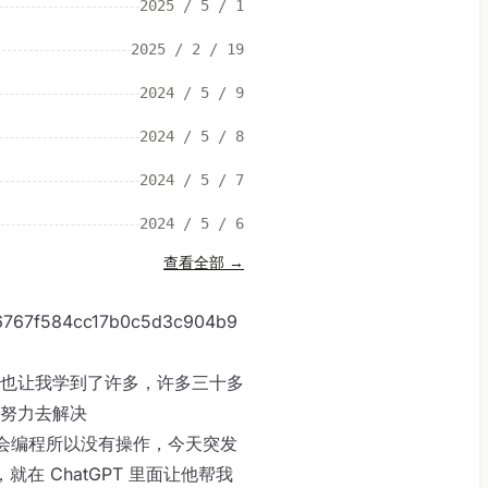
2025 / 5 / 1
2025 / 2 / 19
2024 / 5 / 9
2024 / 5 / 8
2024 / 5 / 7
2024 / 5 / 6
查看全部
→
ts/6767f584cc17b0c5d3c904b9
也让我学到了许多，许多三十多
努力去解决
因为不会编程所以没有操作，今天突发
就在 ChatGPT 里面让他帮我