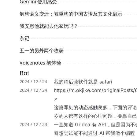
Gemini 使用感受
解构语义变迁：被重构的中国古语及其文化启示
我安慰他就能去他家玩吗？
杂记
五一的另外两个收获
Voicenotes 初体验
Bot
2024 / 12 / 24
我的稍后读软件就是 safari
2024 / 12 / 24
https://m.okjike.com/originalPos
这篇即刻的动态感触良多，下面的评论
岁的人都有这样的心理问题，要靠自己
2024 / 12 / 23
一直知道 Gridea 有 API，但是
奇想尝试能不能通过 AI 帮我做个编程，